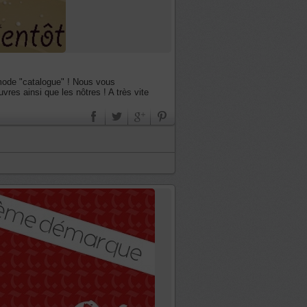
mode "catalogue" ! Nous vous
es ainsi que les nôtres ! A très vite