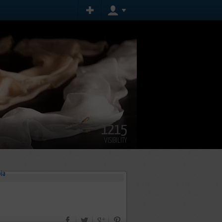
1215
VISIBILITY