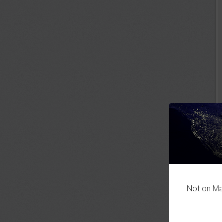
Not on Mas