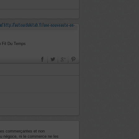
u Fil Du Temps
mies commerçantes et non
n du négoce, ni le commerce ne les