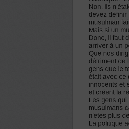
Non, ils n'ét
devez définir 
musulman fait
Mais si un mu
Donc, il faut
arriver à un p
Que nos dirig
détriment de le
gens que le te
était avec ce 
innocents et 
et créent la ré
Les gens qui 
musulmans car
n'etes plus d
La politique 