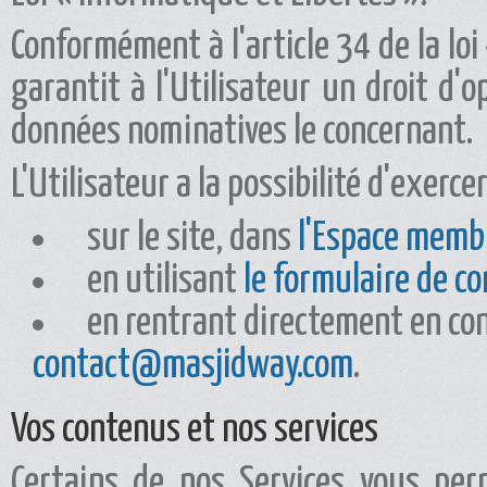
Conformément à l'article 34 de la lo
garantit à l'Utilisateur un droit d'o
données nominatives le concernant.
L'Utilisateur a la possibilité d'exercer
sur le site, dans
l'Espace memb
en utilisant
le formulaire de c
en rentrant directement en con
contact@masjidway.com
.
Vos contenus et nos services
Certains de nos Services vous pe