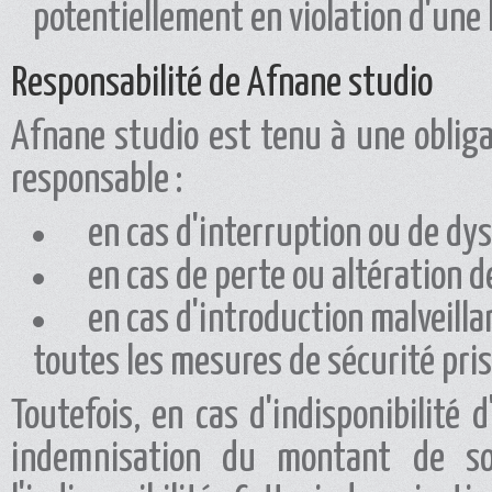
potentiellement en violation d'une l
Responsabilité de Afnane studio
Afnane studio est tenu à une oblig
responsable :
en cas d'interruption ou de dy
en cas de perte ou altération d
en cas d'introduction malveillan
toutes les mesures de sécurité pri
Toutefois, en cas d'indisponibilité 
indemnisation du montant de s