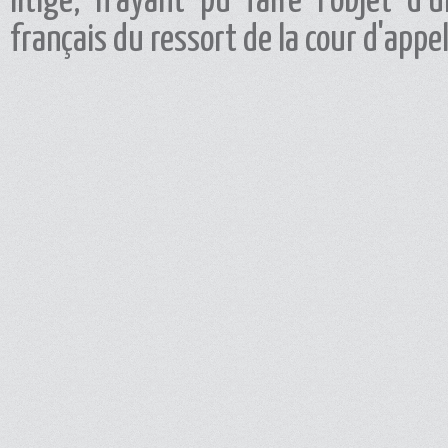
litige, n'ayant pu faire l'objet d'
français du ressort de la cour d'appe