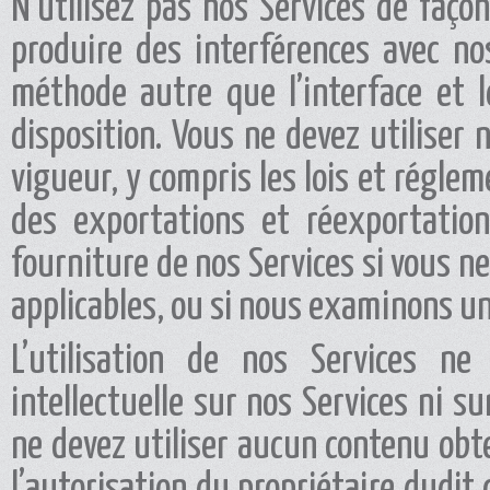
N’utilisez pas nos Services de faço
produire des interférences avec no
méthode autre que l’interface et 
disposition. Vous ne devez utiliser 
vigueur, y compris les lois et régle
des exportations et réexportatio
fourniture de nos Services si vous n
applicables, ou si nous examinons un
L’utilisation de nos Services n
intellectuelle sur nos Services ni s
ne devez utiliser aucun contenu obte
l’autorisation du propriétaire dudit 