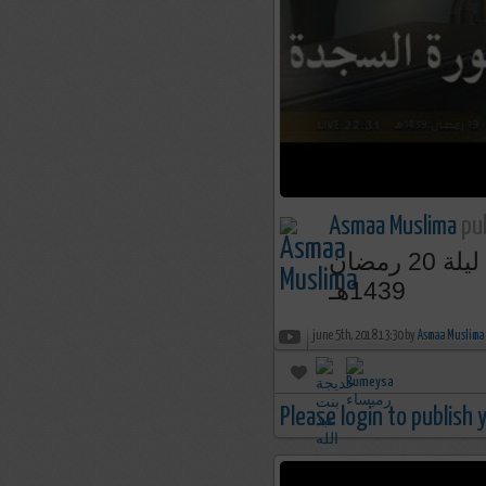
Asmaa Muslima
pub
تلاوة مؤثرة لسورة السجدة للشيخ ياسر الدوسري | ليلة 20 رمضان
1439هـ
june 5th, 2018 13:30 by
Asmaa Muslima
Please login to publish