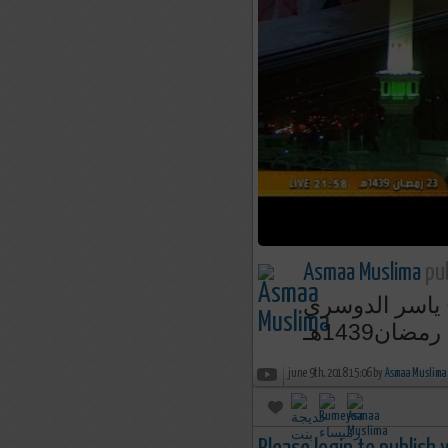
Asmaa Muslima
pub
 ياسر الدوسري
june 9th, 2018 15:06 by
Asmaa Muslima