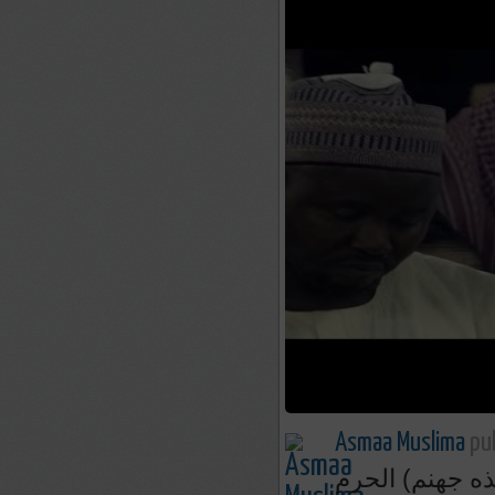
Asmaa Muslima
pub
ذه جهنم) الحرم