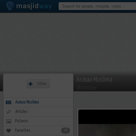
Asmaa Muslima
Follow
Member
Asmaa Muslima
Articles
Pictures
Favorites
20