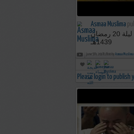
Asmaa Muslima
pub
تلاوة رائعة من سورة الأحزاب للشيخ ياسر الدوسري ليلة 20 رمضان
1439هـ
june 5th, 2018 18:00 by
Asmaa Muslima
Please login to publish