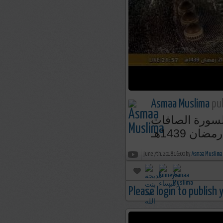
Asmaa Muslima
pub
لسورة الصافات
ان 1439هـ
june 7th, 2018 16:00 by
Asmaa Muslima
Please login to publish