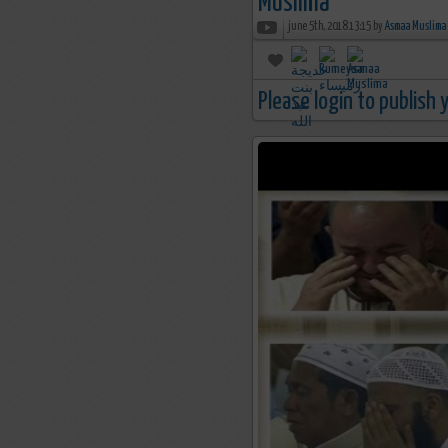
june 5th, 2018 13:15 by
Asmaa Muslima
Please login to publish