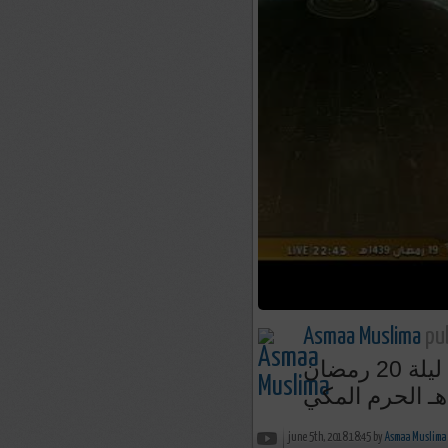
Asmaa Muslima
pub
تلاوة رائعة من سورة الأحزاب للشيخ ياسر الدوسري ليلة 20 رمضان
june 5th, 2018 18:45 by
Asmaa Muslima