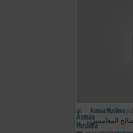
Asmaa Muslima
pub
 صالح المغامسي