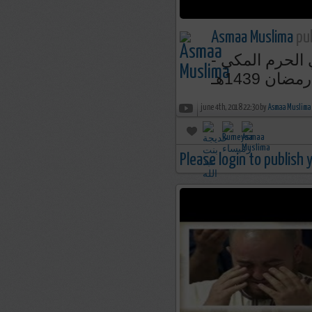
Asmaa Muslima
pub
في الحرم المكي
رمضان 1439هـ
june 4th, 2018 22:30 by
Asmaa Muslima
Please login to publish