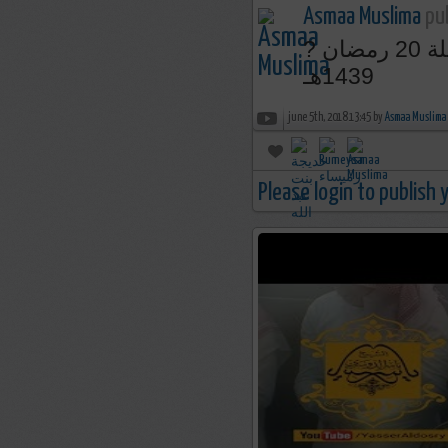
Asmaa Muslima
pub
? تلاوة مؤثرة لسورة السجدة للشيخ ياسر الدوسري | ليلة 20 رمضان
1439هـ
june 5th, 2018 13:45 by
Asmaa Muslima
Please login to publish