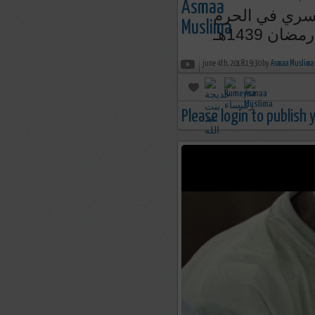
دوسري في الحرم
ان 1439هـ
june 4th, 2018 19:30 by
Asmaa Muslima
Please login to publish