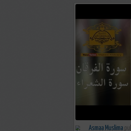
Asmaa Muslima
pub