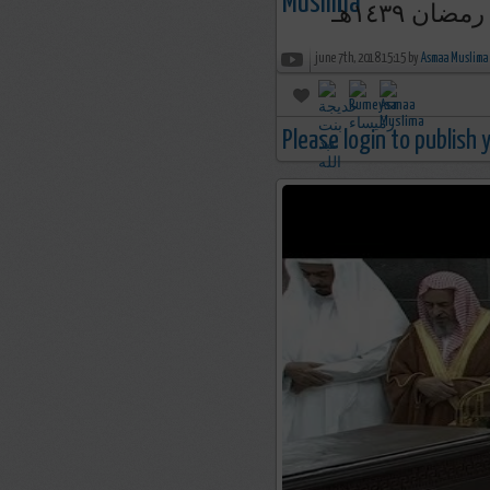
ضان ١٤٣٩هـ
june 7th, 2018 15:15 by
Asmaa Muslima
Please login to publish