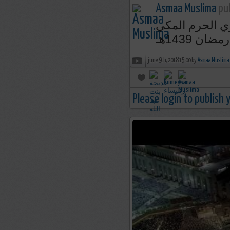
Asmaa Muslima
pub
ي الحرم المكي
june 9th, 2018 15:00 by
Asmaa Muslima
Please login to publish