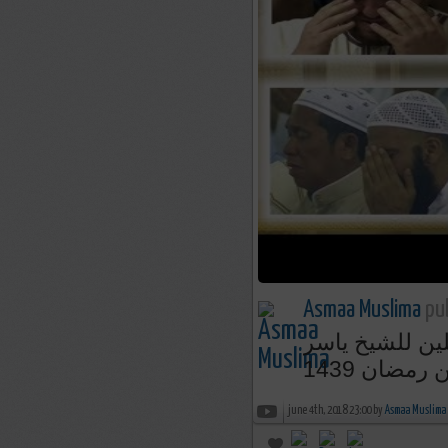
Asmaa Muslima
pub
لين للشيخ ياسر
june 4th, 2018 23:00 by
Asmaa Muslima