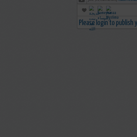
june 3rd, 2018 02:00 by
Asmaa Muslima
Please login to publish