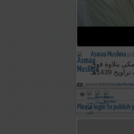
Asmaa Muslima
pub
كي بتلاوة فوق
ويح 1439هـ
june 3rd, 2018 05:45 by
Asmaa Muslima
Please login to publish